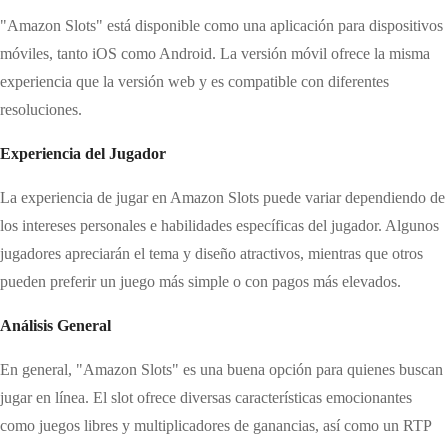
"Amazon Slots" está disponible como una aplicación para dispositivos
móviles, tanto iOS como Android. La versión móvil ofrece la misma
experiencia que la versión web y es compatible con diferentes
resoluciones.
Experiencia del Jugador
La experiencia de jugar en Amazon Slots puede variar dependiendo de
los intereses personales e habilidades específicas del jugador. Algunos
jugadores apreciarán el tema y diseño atractivos, mientras que otros
pueden preferir un juego más simple o con pagos más elevados.
Análisis General
En general, "Amazon Slots" es una buena opción para quienes buscan
jugar en línea. El slot ofrece diversas características emocionantes
como juegos libres y multiplicadores de ganancias, así como un RTP