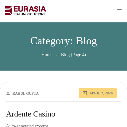
Category:
Blog
Home
Blog
(Page 4)
APRIL 2, 2026
RAHUL GUPTA
Ardente Casino
Auto-generated excerpt