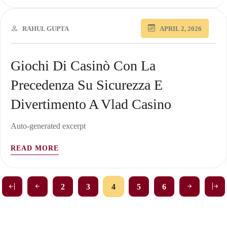
APRIL 2, 2026
RAHUL GUPTA
Giochi Di Casinò Con La
Precedenza Su Sicurezza E
Divertimento A Vlad Casino
Auto-generated excerpt
READ MORE
2
3
4
5
6