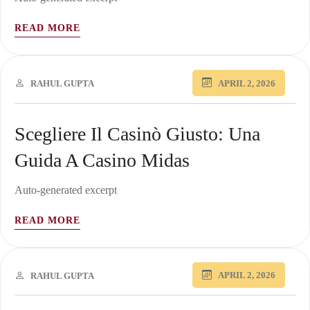
READ MORE
APRIL 2, 2026
RAHUL GUPTA
Scegliere Il Casinò Giusto: Una
Guida A Casino Midas
Auto-generated excerpt
READ MORE
APRIL 2, 2026
RAHUL GUPTA