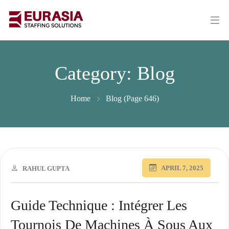
Category:
Blog
Home
Blog
(Page 646)
APRIL 7, 2025
RAHUL GUPTA
Guide Technique : Intégrer Les
Tournois De Machines À Sous Aux