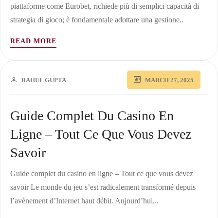
piattaforme come Eurobet, richiede più di semplici capacità di
strategia di gioco; è fondamentale adottare una gestione..
READ MORE
MARCH 27, 2025
RAHUL GUPTA
Guide Complet Du Casino En
Ligne – Tout Ce Que Vous Devez
Savoir
Guide complet du casino en ligne – Tout ce que vous devez
savoir Le monde du jeu s’est radicalement transformé depuis
l’avènement d’Internet haut débit. Aujourd’hui,..