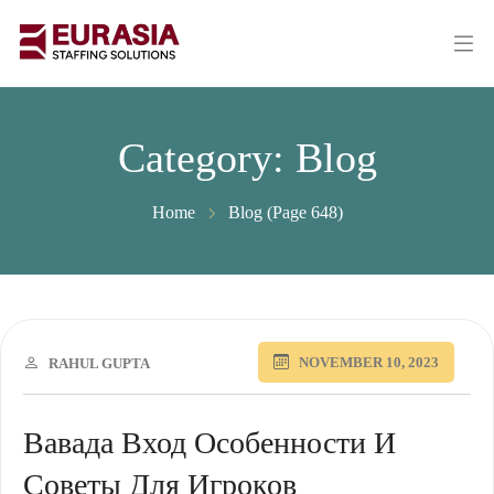
Category:
Blog
Home
Blog
(Page 648)
NOVEMBER 10, 2023
RAHUL GUPTA
Вавада Вход Особенности И
Советы Для Игроков