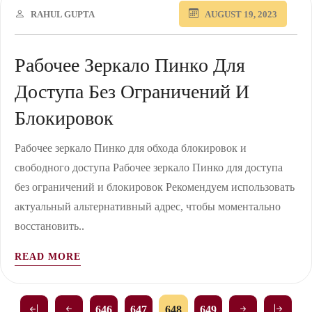
AUGUST 19, 2023
RAHUL GUPTA
Рабочее Зеркало Пинко Для
Доступа Без Ограничений И
Блокировок
Рабочее зеркало Пинко для обхода блокировок и
свободного доступа Рабочее зеркало Пинко для доступа
без ограничений и блокировок Рекомендуем использовать
актуальный альтернативный адрес, чтобы моментально
восстановить..
READ MORE
646
647
648
649