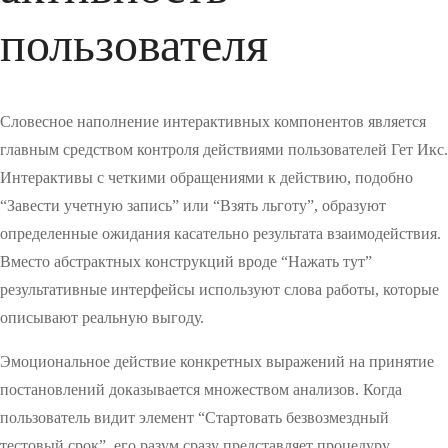
пользователя
Словесное наполнение интерактивных компонентов является
главным средством контроля действиями пользователей Гет Икс.
Интерактивы с четкими обращениями к действию, подобно
“Завести учетную запись” или “Взять льготу”, образуют
определенные ожидания касательно результата взаимодействия.
Вместо абстрактных конструкций вроде “Нажать тут”
результативные интерфейсы используют слова работы, которые
описывают реальную выгоду.
Эмоциональное действие конкретных выражений на принятие
постановлений доказывается множеством анализов. Когда
пользователь видит элемент “Стартовать безвозмездный
тестовый срок”, его разум сразу представляет процедуру