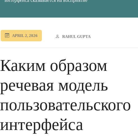
интерфейса сказывается на восприятие
APRIL 2, 2026
RAHUL GUPTA
Каким образом
речевая модель
пользовательского
интерфейса